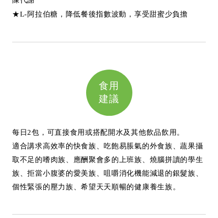
陳代謝
★L-阿拉伯糖，降低餐後指數波動，享受甜蜜少負擔
食用
建議
每日2包，可直接食用或搭配開水及其他飲品飲用
。
適合講求高效率的快食族、吃飽易脹氣的外食族、蔬果攝
取不足的嗜肉族、應酬聚會多的上班族、燒腦拼讀的學生
族、拒當小腹婆的愛美族、咀嚼消化機能減退的銀髮族、
個性緊張的壓力族、希望天天順暢的健康養生族。