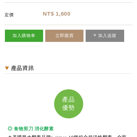
NT$
1,600
定價
加入購物車
立即購買
加入追蹤
產品資訊
產品
優勢
◎
食物剪刀 消化酵素