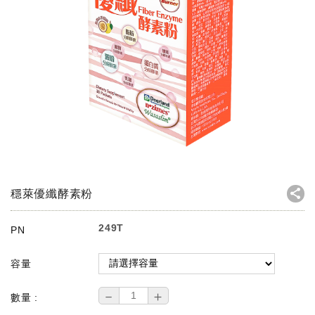
穩萊優纖酵素粉
249T
PN
容量
－
＋
數量 :