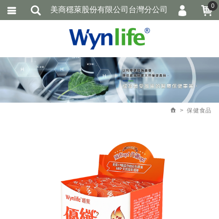
0
美商穩萊股份有限公司台灣分公司
會員登入
繁體中文
加入會員
忘記密碼
訂單查詢
追蹤清單
保健食品