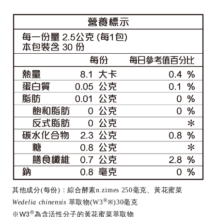
其他成分(每份)：綜合酵素n.zimes 250毫克、黃花蜜菜
®
Wedelia chinensis
萃取物(W3
※)30毫克
®
※W3
為含活性分子的黃花蜜菜萃取物