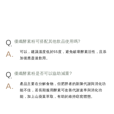
Q
優纖酵素粉可搭配其他飲品使用嗎?
可以，建議溫度低於55度，避免破壞酵素活性，且添
加後應盡速飲用。
Q
優纖酵素粉是否可以協助減重?
產品主要在分解食物，但肥胖者的新陳代謝與消化功
能不佳，若長期服用酵素可改善代謝速率與消化功
能，加上山葵葉萃取，有助於維持窈窕體態。