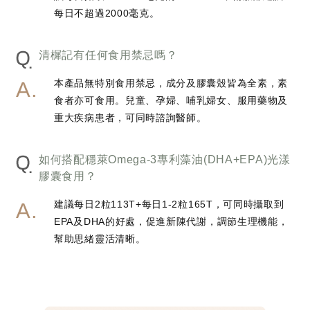
每日不超過2000毫克。
Q
清樨記有任何食用禁忌嗎？
本產品無特別食用禁忌，成分及膠囊殼皆為全素，素
食者亦可食用。兒童、孕婦、哺乳婦女、服用藥物及
重大疾病患者，可同時諮詢醫師。
Q
如何搭配穩萊Omega-3專利藻油(DHA+EPA)光漾
膠囊食用？
建議每日2粒113T+每日1-2粒165T，可同時攝取到
EPA及DHA的好處，促進新陳代謝，調節生理機能，
幫助思緒靈活清晰。