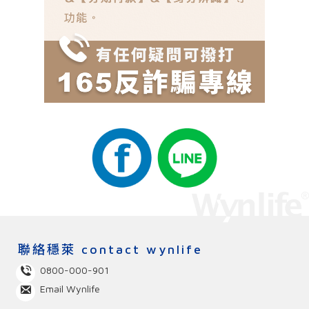
聯絡穩萊
contact wynlife
0800-000-901
Email Wynlife