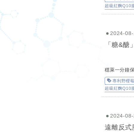
超級紅麴Q10
2024-08-
「糖&醣
穩萊一分鐘
專利野櫻
超級紅麴Q10
2024-08-
遠離反式