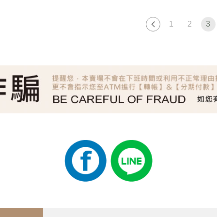
1
2
3