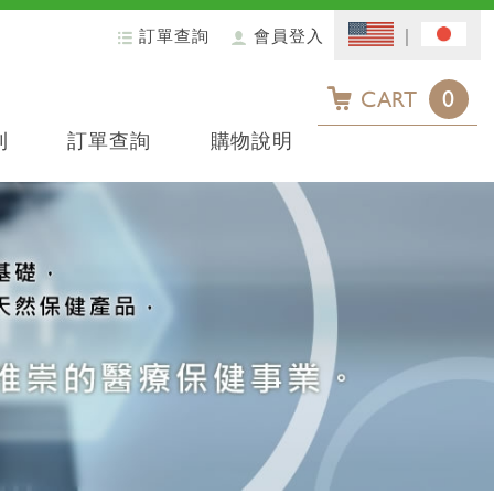
訂單查詢
會員登入
0
CART
利
訂單查詢
購物說明