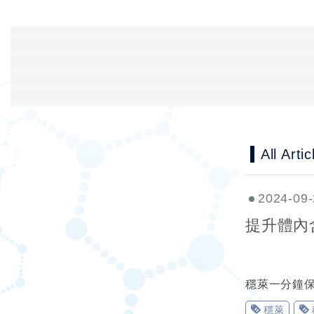
All Artic
2024-09-
提升體內
穩萊一分鐘
穩萊