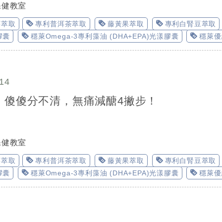
保健教室
莓萃取
專利普洱茶萃取
藤黃果萃取
專利白腎豆萃取
膠囊
穩萊Omega-3專利藻油 (DHA+EPA)光漾膠囊
穩萊優
14
」傻傻分不清，無痛減醣4撇步！
保健教室
莓萃取
專利普洱茶萃取
藤黃果萃取
專利白腎豆萃取
膠囊
穩萊Omega-3專利藻油 (DHA+EPA)光漾膠囊
穩萊優