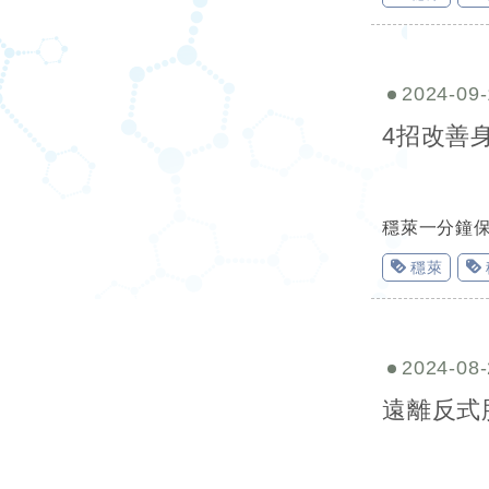
2024-09-
4招改善
穩萊一分鐘
穩萊
2024-08-
遠離反式