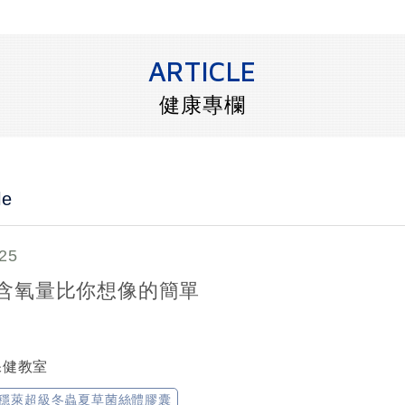
ARTICLE
健康專欄
le
25
含氧量比你想像的簡單
保健教室
穩萊超級冬蟲夏草菌絲體膠囊