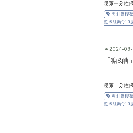
穩萊一分鐘
專利野櫻
超級紅麴Q10
2024-08-
「糖&醣
穩萊一分鐘
專利野櫻
超級紅麴Q10