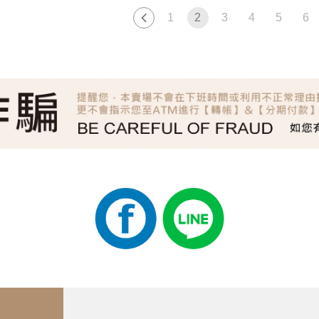
1
2
3
4
5
6